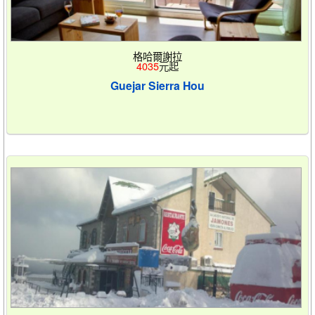
格哈爾謝拉
4035
元起
Guejar Sierra Hou