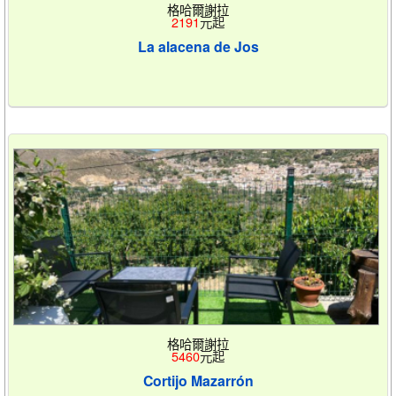
格哈爾謝拉
2191
元起
La alacena de Jos
格哈爾謝拉
5460
元起
Cortijo Mazarrón