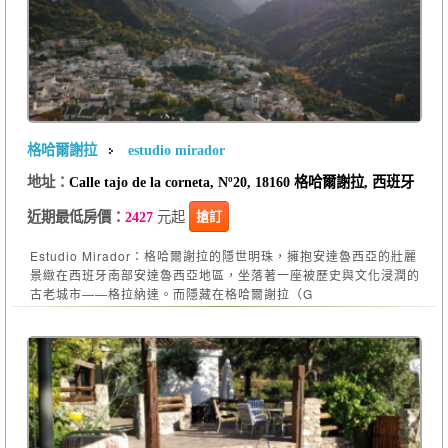
格哈爾謝拉
estudio mirador
地址：
Calle tajo de la corneta, Nº20, 18160 格哈爾謝拉, 西班牙
元起
搶訂
近期最低房價：
2427
Estudio Mirador：格哈爾謝拉的隱世明珠，擁抱安達魯西亞的壯麗
景緻在西班牙南部安達魯西亞地區，坐落著一座被歷史與文化浸潤的
古老城市——格拉納達。而隱藏在格哈爾謝拉（G