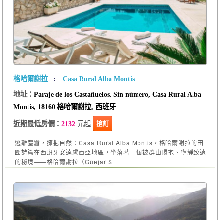
格哈爾謝拉
Casa Rural Alba Montis
地址：
Paraje de los Castañuelos, Sin número, Casa Rural Alba
Montis, 18160 格哈爾謝拉, 西班牙
元起
搶訂
近期最低房價：
2132
逃離塵囂，擁抱自然：Casa Rural Alba Montis，格哈爾謝拉的田
園詩篇在西班牙安達盧西亞地區，坐落著一個被群山環抱、寧靜致遠
的秘境——格哈爾謝拉（Güejar S