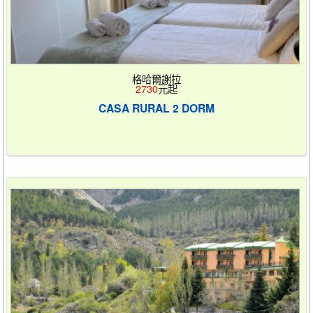
格哈爾謝拉
2730
元起
CASA RURAL 2 DORM