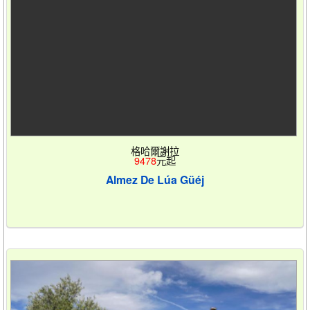
格哈爾謝拉
9478
元起
Almez De Lúa Güéj