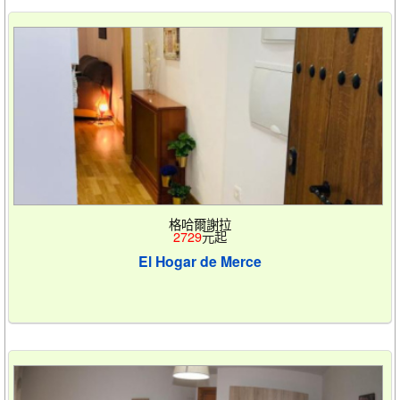
格哈爾謝拉
2729
元起
El Hogar de Merce