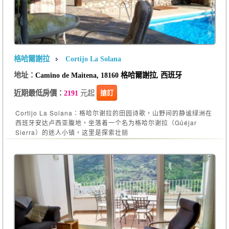
格哈爾謝拉
Cortijo La Solana
地址：
Camino de Maitena, 18160 格哈爾謝拉, 西班牙
元起
搶訂
近期最低房價：
2191
Cortijo La Solana：格哈尔谢拉的田园诗歌，山野间的静谧绿洲在
西班牙安达卢西亚腹地，坐落着一个名为格哈尔谢拉（Güéjar
Sierra）的迷人小镇，这里是探索壮丽