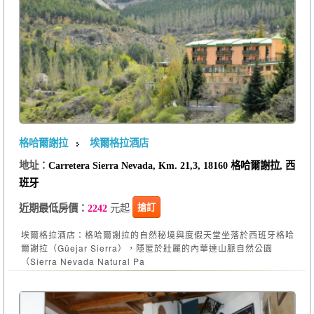
格哈爾謝拉
埃爾格拉酒店
地址：
Carretera Sierra Nevada, Km. 21,3, 18160 格哈爾謝拉, 西
班牙
元起
搶訂
近期最低房價：
2242
埃爾格拉酒店：格哈爾謝拉的自然秘境與度假天堂坐落於西班牙格哈
爾謝拉（Güejar Sierra），隱匿於壯麗的內華達山脈自然公園
（Sierra Nevada Natural Pa