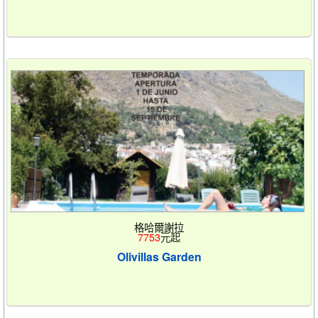
格哈爾謝拉
7753
元起
Olivillas Garden