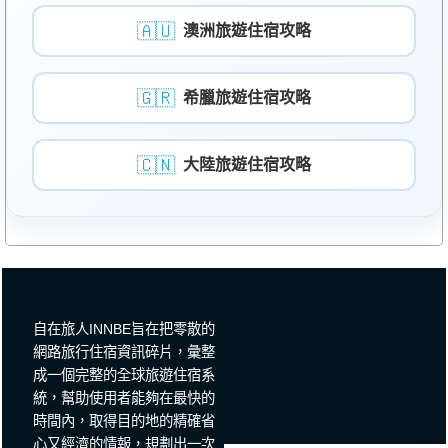
🇦🇺
澳洲旅遊住宿攻略
🇬🇷
希臘旅遊住宿攻略
🇨🇳
大陸旅遊住宿攻略
自在旅人INNBE旨在把零散的
網路旅行住宿資訊碎片，彙整
成一個完整的全球旅遊住宿系
統，幫助使用者能夠在最快的
時間內，取得目的地的精確省
心又經濟的情報，規劃出一次