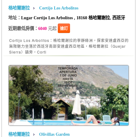
格哈爾謝拉
Cortijo Los Arbolitos
地址：
Lugar Cortijo Los Arbolitos , 18160 格哈爾謝拉, 西班牙
元起
搶訂
近期最低房價：
6040
Cortijo Los Arbolitos：格哈爾謝拉的寧靜綠洲，探索安達盧西亞的
無限魅力坐落於西班牙南部安達盧西亞地區，格哈爾謝拉（Guejar
Sierra）鎮旁，Corti
格哈爾謝拉
Olivillas Garden