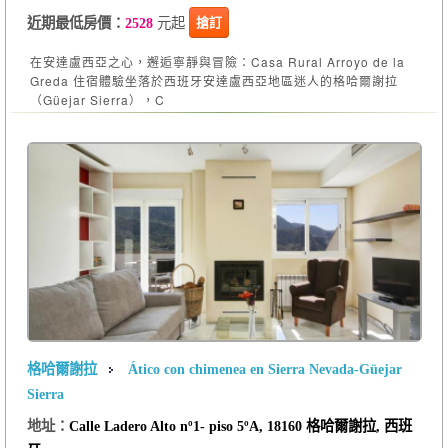
元起
搶訂
近期最低房價：
2528
在安達盧西亞之心，邂逅寧靜與冒險：Casa Rural Arroyo de la
Greda 住宿體驗坐落於西班牙安達盧西亞地區迷人的格哈爾謝拉
（Güejar Sierra），C
格哈爾謝拉
Ático con chimenea en Sierra Nevada-Güejar
Sierra
地址：
Calle Ladero Alto nº1- piso 5ºA, 18160 格哈爾謝拉, 西班