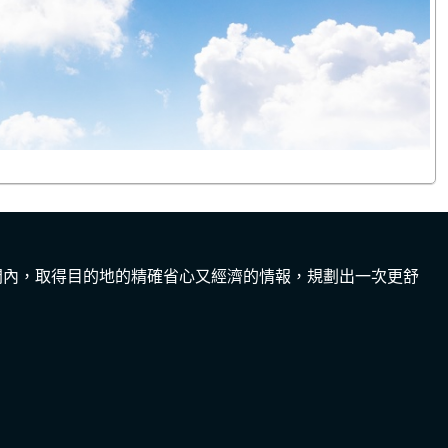
間內，取得目的地的精確省心又經濟的情報，規劃出一次更舒