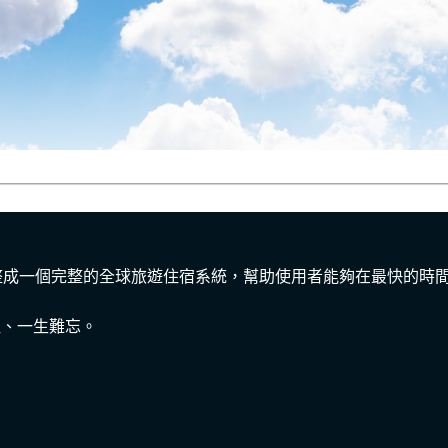
彙整成一個完整的全球旅遊住宿系統，幫助使用者能夠在最快的時
坦、一生難忘。