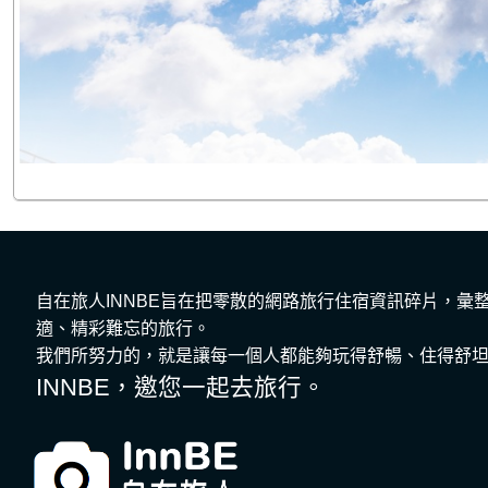
自在旅人INNBE旨在把零散的網路旅行住宿資訊碎片，
適、精彩難忘的旅行。
我們所努力的，就是讓每一個人都能夠玩得舒暢、住得舒
INNBE，邀您一起去旅行。