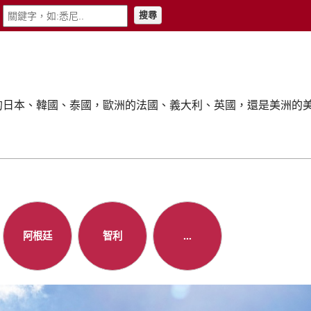
搜尋
是亞洲的日本、韓國、泰國，歐洲的法國、義大利、英國，還是美洲
阿根廷
智利
...