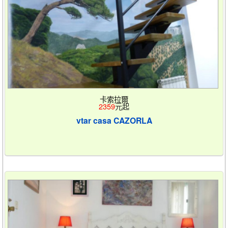
卡索拉爾
2359
元起
vtar casa CAZORLA