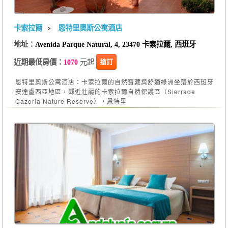
卡索拉爾
恩特里奧斯公寓酒店
地址：
Avenida Parque Natural, 4, 23470 卡索拉爾, 西班牙
元起
搶訂
近期最低房價：
1070
恩特里奧斯公寓酒店：卡索拉爾的自然寶藏與舒適綠洲坐落於西班牙
安達盧西亞地區，鄰近壯麗的卡索拉爾自然保護區（Sierrade
Cazorla Nature Reserve），恩特里