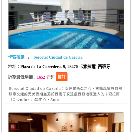
卡索拉爾
Sercotel Ciudad de Cazorla
地址：
Plaza de La Corredera, 9, 23470 卡索拉爾, 西班牙
元起
搶訂
近期最低房價：
1652
Sercotel Ciudad de Cazorla：安達盧西亞之心，古鎮風情與自然
綠意交織的完美假期坐落於西班牙安達盧西亞地區迷人的卡索拉爾
（Cazorla）小鎮中心，Serc