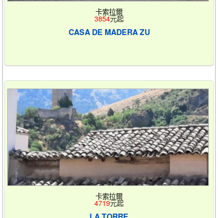
卡索拉爾
3854
元起
CASA DE MADERA ZU
卡索拉爾
4719
元起
LA TORRE