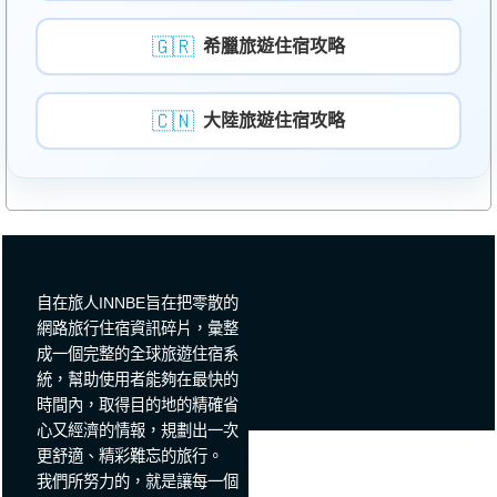
🇬🇷
希臘旅遊住宿攻略
🇨🇳
大陸旅遊住宿攻略
自在旅人INNBE旨在把零散的
網路旅行住宿資訊碎片，彙整
成一個完整的全球旅遊住宿系
統，幫助使用者能夠在最快的
時間內，取得目的地的精確省
心又經濟的情報，規劃出一次
更舒適、精彩難忘的旅行。
我們所努力的，就是讓每一個