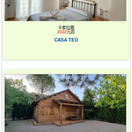
卡索拉爾
2022
元起
CASA TEO