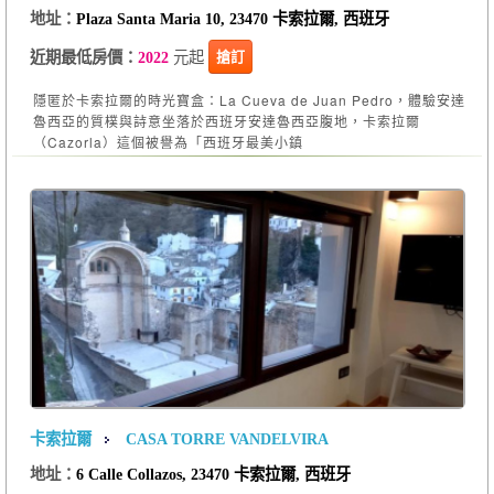
地址：
Plaza Santa Maria 10, 23470 卡索拉爾, 西班牙
元起
搶訂
近期最低房價：
2022
隱匿於卡索拉爾的時光寶盒：La Cueva de Juan Pedro，體驗安達
魯西亞的質樸與詩意坐落於西班牙安達魯西亞腹地，卡索拉爾
（Cazorla）這個被譽為「西班牙最美小鎮
卡索拉爾
CASA TORRE VANDELVIRA
地址：
6 Calle Collazos, 23470 卡索拉爾, 西班牙