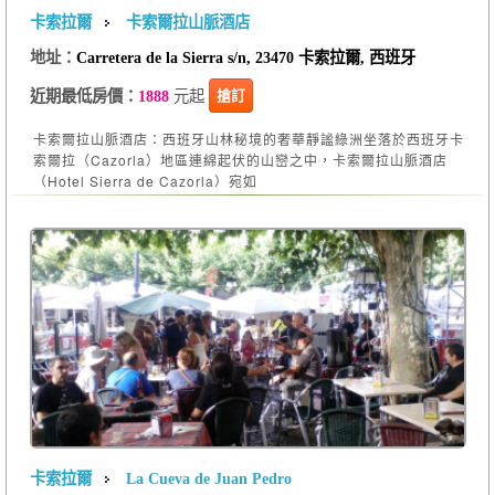
卡索拉爾
卡索爾拉山脈酒店
地址：
Carretera de la Sierra s/n, 23470 卡索拉爾, 西班牙
元起
搶訂
近期最低房價：
1888
卡索爾拉山脈酒店：西班牙山林秘境的奢華靜謐綠洲坐落於西班牙卡
索爾拉（Cazorla）地區連綿起伏的山巒之中，卡索爾拉山脈酒店
（Hotel Sierra de Cazorla）宛如
卡索拉爾
La Cueva de Juan Pedro