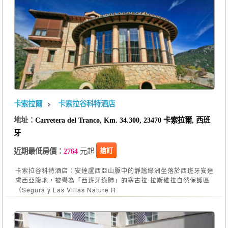
卡索拉爾
卡索拉谷科特酒店
地址：
Carretera del Tranco, Km. 34.300, 23470 卡索拉爾, 西班
牙
元起
搶訂
近期最低房價：
2764
卡索拉谷科特酒店：安達盧西亞山脈中的靜謐綠洲坐落於西班牙安達
盧西亞腹地，被譽為「西班牙綠肺」的塞古拉-拉斯維拉自然保護區
（Segura y Las Villas Nature R