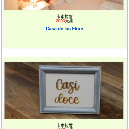
卡索拉爾
2090
元起
Casa de las Flore
卡索拉爾