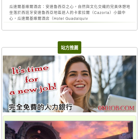
瓜達爾基維爾酒店：安達魯西亞之心，自然與文化交織的完美休憩地
坐落於西班牙安達魯西亞地區迷人的卡索拉爾（Cazorla）小鎮中
心，瓜達爾基維爾酒店（Hotel Guadalquiv
站方推薦