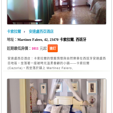
卡索拉爾
安達盧西亞酒店
地址：
Martínez Falero, 42, 23470 卡索拉爾, 西班牙
元起
搶訂
近期最低房價：
1011
安達盧西亞酒店：卡索拉爾的懷舊情懷與自然樂章在西班牙安達盧西
亞地區，坐落著一座被時光溫柔眷顧的小鎮——卡索拉爾
(Cazorla)。而坐落於鎮上 Martínez Falero,