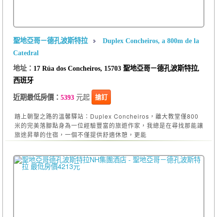
聖地亞哥－德孔波斯特拉
Duplex Concheiros, a 800m de la
Catedral
地址：
17 Rúa dos Concheiros, 15703 聖地亞哥－德孔波斯特拉,
西班牙
元起
搶訂
近期最低房價：
5393
踏上朝聖之路的溫馨驛站：Duplex Concheiros，離大教堂僅800
米的完美落腳點身為一位經驗豐富的旅遊作家，我總是在尋找那能讓
旅途昇華的住宿，一個不僅提供舒適休憩，更能