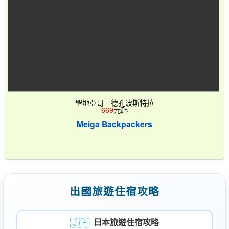
聖地亞哥－德孔波斯特拉
669
元起
Meiga Backpackers
出國旅遊住宿攻略
🇯🇵
日本旅遊住宿攻略