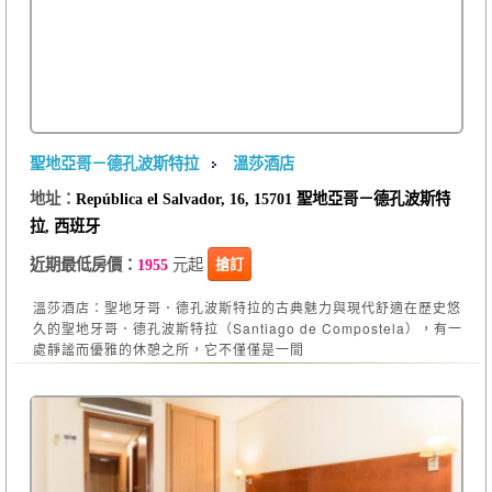
聖地亞哥－德孔波斯特拉
溫莎酒店
地址：
República el Salvador, 16, 15701 聖地亞哥－德孔波斯特
拉, 西班牙
元起
搶訂
近期最低房價：
1955
溫莎酒店：聖地牙哥．德孔波斯特拉的古典魅力與現代舒適在歷史悠
久的聖地牙哥．德孔波斯特拉（Santiago de Compostela），有一
處靜謐而優雅的休憩之所，它不僅僅是一間