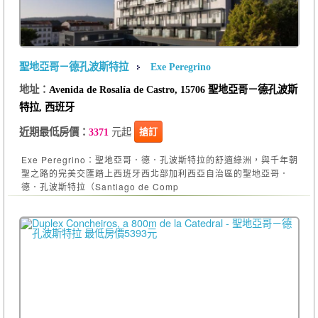
聖地亞哥－德孔波斯特拉
Exe Peregrino
地址：
Avenida de Rosalía de Castro, 15706 聖地亞哥－德孔波斯
特拉, 西班牙
元起
搶訂
近期最低房價：
3371
Exe Peregrino：聖地亞哥．德．孔波斯特拉的舒適綠洲，與千年朝
聖之路的完美交匯踏上西班牙西北部加利西亞自治區的聖地亞哥．
德．孔波斯特拉（Santiago de Comp