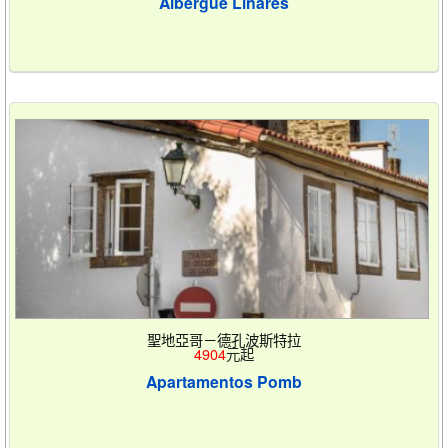
Albergue Linares
聖地亞哥－德孔波斯特拉
4904
元起
Apartamentos Pomb