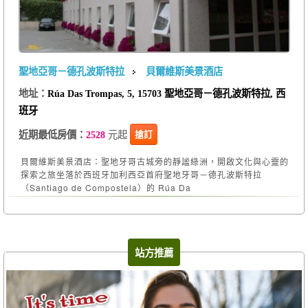
聖地亞哥－德孔波斯特拉
貝爾維斯美景酒店
地址：
Rúa Das Trompas, 5, 15703 聖地亞哥－德孔波斯特拉, 西
班牙
元起
搶訂
近期最低房價：
2528
貝爾維斯美景酒店：聖地牙哥古城旁的靜謐綠洲，開啟文化與心靈的
探索之旅坐落於西班牙加利西亞首府聖地牙哥－德孔波斯特拉
（Santiago de Compostela）的 Rúa Da
站方推薦