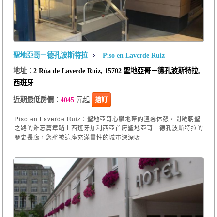
聖地亞哥－德孔波斯特拉
Piso en Laverde Ruiz
地址：
2 Rúa de Laverde Ruiz, 15702 聖地亞哥－德孔波斯特拉,
西班牙
元起
搶訂
近期最低房價：
4045
Piso en Laverde Ruiz：聖地亞哥心臟地帶的溫馨休憩，開啟朝聖
之路的難忘篇章踏上西班牙加利西亞首府聖地亞哥－德孔波斯特拉的
歷史長廊，您將被這座充滿靈性的城市深深吸