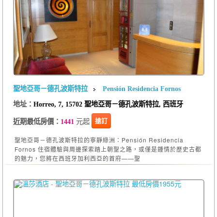
聖地亞哥－德孔波斯特拉
Pensión Residencia Fornos
地址：
Horreo, 7, 15702 聖地亞哥－德孔波斯特拉, 西班牙
元起
搶訂
近期最低房價：
1441
聖地亞哥－德孔波斯特拉的寧靜綠洲：Pensión Residencia
Fornos 住宿體驗與周邊探索踏上朝聖之路，或僅是鍾情於歷史古都
的魅力，您將在西班牙加利西亞的首府——聖