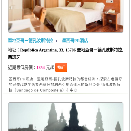
聖地亞哥－德孔波斯特拉
墨西哥PR酒店
地址：
República Argentina, 33, 15706 聖地亞哥－德孔波斯特拉,
西班牙
元起
搶訂
近期最低房價：
1854
墨西哥PR酒店：聖地亞哥-德孔波斯特拉的都會綠洲，探索古老傳奇
的完美起點坐落於西班牙加利西亞地區迷人的聖地亞哥-德孔波斯特
拉（Santiago de Compostela）市中心