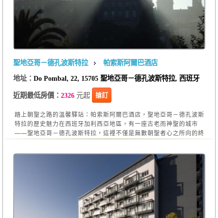
聖地亞哥－德孔波斯特拉
帕索斯阿爾巴酒店
地址：
Do Pombal, 22, 15705 聖地亞哥－德孔波斯特拉, 西班牙
元起
搶訂
近期最低房價：
2326
踏上朝聖之路的溫馨驛站：帕索斯阿爾巴酒店，聖地亞哥－德孔波斯
特拉的歷史魅力在西班牙加利西亞地區，有一座古老而神聖的城市
——聖地亞哥－德孔波斯特拉，這裡不僅是無數朝聖者心之所向的終