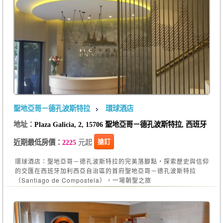
聖地亞哥－德孔波斯特拉
環球酒店
地址：
Plaza Galicia, 2, 15706 聖地亞哥－德孔波斯特拉, 西班牙
元起
搶訂
近期最低房價：
2225
環球酒店：聖地亞哥－德孔波斯特拉的完美落腳點，探索歷史與信仰
的交匯在西班牙加利西亞自治區的首府聖地亞哥－德孔波斯特拉
（Santiago de Compostela），一場朝聖之旅