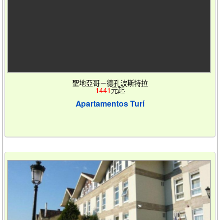
聖地亞哥－德孔波斯特拉
1441
元起
Apartamentos Turí