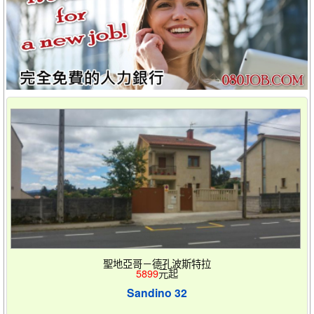
聖地亞哥－德孔波斯特拉
5899
元起
Sandino 32