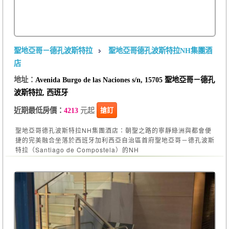
聖地亞哥－德孔波斯特拉
聖地亞哥德孔波斯特拉NH集團酒
店
地址：
Avenida Burgo de las Naciones s/n, 15705 聖地亞哥－德孔
波斯特拉, 西班牙
元起
搶訂
近期最低房價：
4213
聖地亞哥德孔波斯特拉NH集團酒店：朝聖之路的寧靜綠洲與都會便
捷的完美融合坐落於西班牙加利西亞自治區首府聖地亞哥－德孔波斯
特拉（Santiago de Compostela）的NH