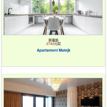
斯塞新
2742
元起
Apartament Matejk