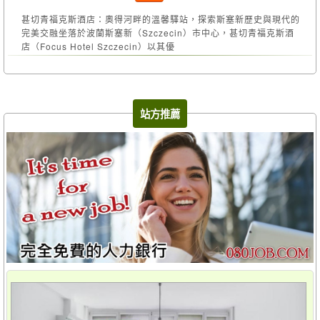
甚切青福克斯酒店：奧得河畔的溫馨驛站，探索斯塞新歷史與現代的
完美交融坐落於波蘭斯塞新（Szczecin）市中心，甚切青福克斯酒
店（Focus Hotel Szczecin）以其優
站方推薦