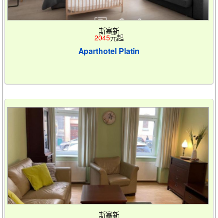
斯塞新
2045
元起
Aparthotel Platin
斯塞新