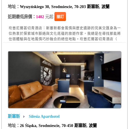
地址：
Wyszyńskiego 30, Srodmiescie, 70-203 斯塞新, 波蘭
元起
搶訂
近期最低房價：
1402
坎普尼爾甚切青酒店：斯塞新都會風情與歷史遺跡的完美交匯身為一
位熱衷於探索城市脈絡與文化底蘊的旅遊作家，我總是在尋找那能將
住宿體驗與在地風情巧妙融合的絕佳地點。坎普尼爾甚切青酒店（
斯塞新
Silesia Aparthotel
地址：
26 Śląska, Srodmiescie, 70-450 斯塞新, 波蘭