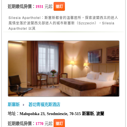
元起
搶訂
近期最低房價：
1931
Silesia Aparthotel：斯塞新都會的溫馨居所，探索波蘭西北的迷人
風情坐落於波蘭西北部迷人的城市斯塞新（Szczecin），Silesia
Aparthotel 以其
斯塞新
甚切青福克斯酒店
地址：
Małopolska 23, Srodmiescie, 70-515 斯塞新, 波蘭
元起
搶訂
近期最低房價：
1770