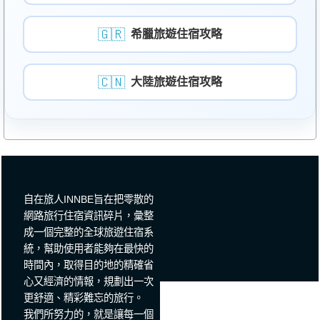
🇬🇷
希臘旅遊住宿攻略
🇨🇳
大陸旅遊住宿攻略
自在旅人INNBE旨在把零散的
網路旅行住宿資訊碎片，彙整
成一個完整的全球旅遊住宿系
統，幫助使用者能夠在最快的
時間內，取得目的地的精確省
心又經濟的情報，規劃出一次
更舒適、精彩難忘的旅行。
我們所努力的，就是讓每一個