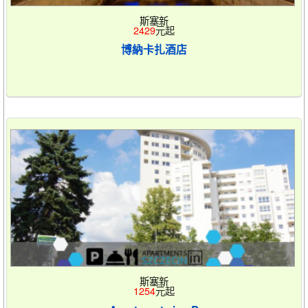
斯塞新
2429
元起
博納卡扎酒店
斯塞新
1254
元起