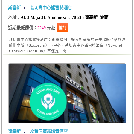
斯塞新
甚切青中心諾富特酒店
地址：
Al. 3 Maja 31, Srodmiescie, 70-215 斯塞新, 波蘭
元起
搶訂
近期最低房價：
2249
甚切青中心諾富特酒店：都會綠洲，探索斯塞新的完美起點坐落於波
蘭斯塞新（Szczecin）市中心，甚切青中心諾富特酒店（Novotel
Szczecin Centrum）不僅是一間
斯塞新
坎普尼爾甚切青酒店