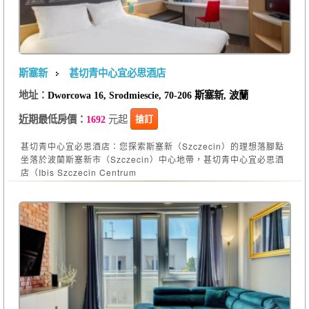
斯塞新
甚切青中心宜必思酒店
地址：
Dworcowa 16, Srodmiescie, 70-206 斯塞新, 波蘭
元起
搶訂
近期最低房價：
1692
甚切青中心宜必思酒店：您探索斯塞新（Szczecin）的理想落腳點
坐落於波蘭斯塞新市（Szczecin）中心地帶，甚切青中心宜必思酒
店（Ibis Szczecin Centrum