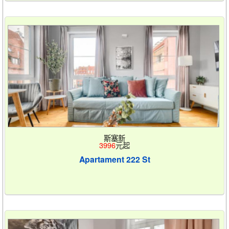
斯塞新
3996
元起
Apartament 222 St