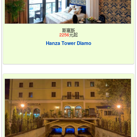
斯塞新
2256
元起
Hanza Tower Diamo