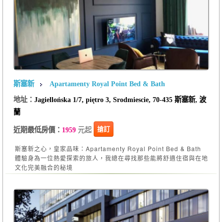
斯塞新
Apartamenty Royal Point Bed & Bath
地址：
Jagiellońska 1/7, piętro 3, Srodmiescie, 70-435 斯塞新, 波
蘭
元起
搶訂
近期最低房價：
1959
斯塞新之心，皇家品味：Apartamenty Royal Point Bed & Bath
體驗身為一位熱愛探索的旅人，我總在尋找那些能將舒適住宿與在地
文化完美融合的秘境