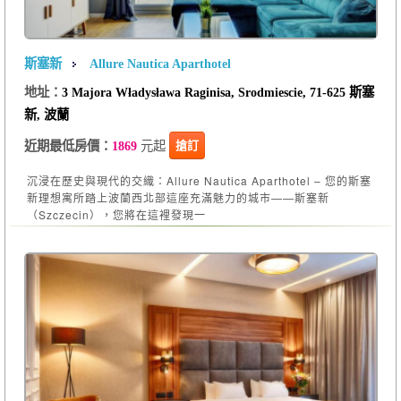
斯塞新
Allure Nautica Aparthotel
地址：
3 Majora Władysława Raginisa, Srodmiescie, 71-625 斯塞
新, 波蘭
元起
搶訂
近期最低房價：
1869
沉浸在歷史與現代的交織：Allure Nautica Aparthotel – 您的斯塞
新理想寓所踏上波蘭西北部這座充滿魅力的城市——斯塞新
（Szczecin），您將在這裡發現一