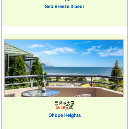
Sea Breeze 3 bedr
豐盛灣大區
5639
元起
Ohope Heights