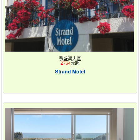
豐盛灣大區
2764
元起
Strand Motel