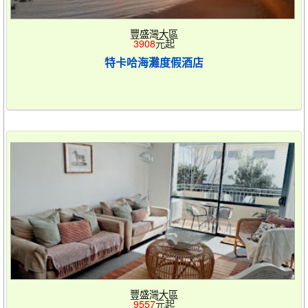
豐盛灣大區
3908
元起
特卡哈海灘度假酒店
豐盛灣大區
9557
元起