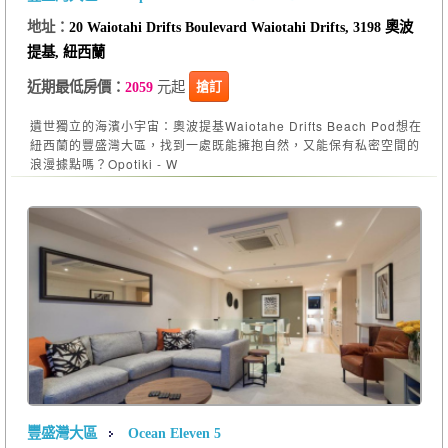
地址：
20 Waiotahi Drifts Boulevard Waiotahi Drifts, 3198 奧波
提基, 紐西蘭
元起
搶訂
近期最低房價：
2059
遺世獨立的海濱小宇宙：奧波提基Waiotahe Drifts Beach Pod想在
紐西蘭的豐盛灣大區，找到一處既能擁抱自然，又能保有私密空間的
浪漫據點嗎？Opotiki - W
豐盛灣大區
Ocean Eleven 5