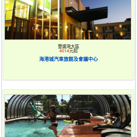
豐盛灣大區
4014
元起
海港城汽車旅館及會議中心