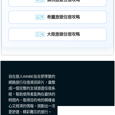
🇦🇺
🇬🇷
希臘旅遊住宿攻略
🇨🇳
大陸旅遊住宿攻略
自在旅人INNBE旨在把零散的
網路旅行住宿資訊碎片，彙整
成一個完整的全球旅遊住宿系
統，幫助使用者能夠在最快的
時間內，取得目的地的精確省
心又經濟的情報，規劃出一次
更舒適、精彩難忘的旅行。