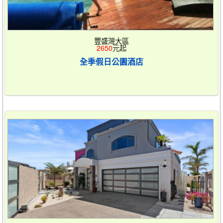
豐盛灣大區
2650
元起
全季假日公園酒店