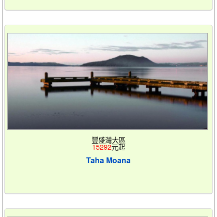
豐盛灣大區
15292
元起
Taha Moana