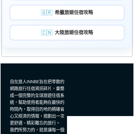
🇬🇷
希臘旅遊住宿攻略
🇨🇳
大陸旅遊住宿攻略
自在旅人INNBE旨在把零散的
網路旅行住宿資訊碎片，彙整
成一個完整的全球旅遊住宿系
統，幫助使用者能夠在最快的
時間內，取得目的地的精確省
心又經濟的情報，規劃出一次
更舒適、精彩難忘的旅行。
我們所努力的，就是讓每一個