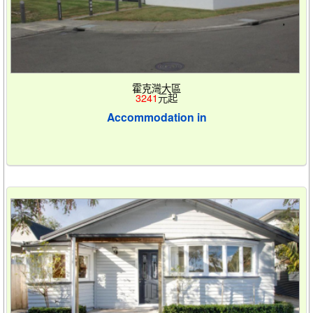
霍克灣大區
3241
元起
Accommodation in