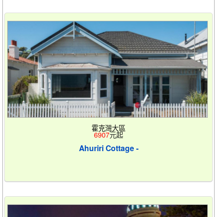
霍克灣大區
6907
元起
Ahuriri Cottage -