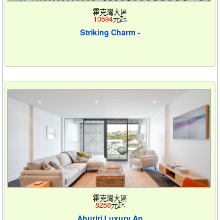
霍克灣大區
10594
元起
Striking Charm -
霍克灣大區
8258
元起
Ahuriri Luxury Ap