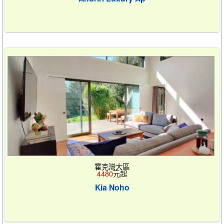
霍克灣大區
4480
元起
Kia Noho