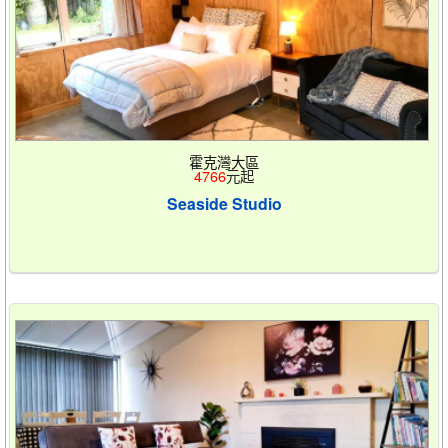
霍克灣大區
4766
元起
Seaside Studio