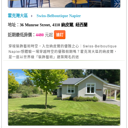
霍克灣大區
Swiss-Belboutique Napier
地址：
36 Munroe Street, 4110 納皮爾, 紐西蘭
元起
搶訂
近期最低房價：
4480
穿梭裝飾藝術時空，入住納皮爾的優雅之心：Swiss-Belboutique
Napier想體驗一場穿越時空的優雅假期嗎？霍克灣大區的納皮爾，
是一座以世界級「裝飾藝術」建築聞名的迷