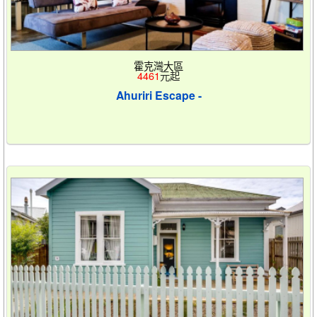
霍克灣大區
4461
元起
Ahuriri Escape -