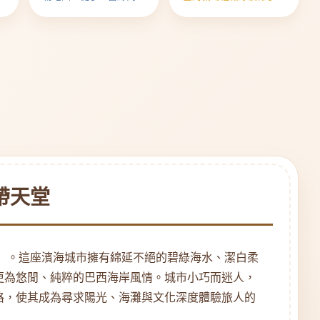
石原礦，帶回最道地的巴
林與城市脈動
西心跳
帶天堂
」。這座濱海城市擁有綿延不絕的碧綠海水、潔白柔
更為悠閒、純粹的巴西海岸風情。城市小巧而迷人，
格，使其成為尋求陽光、海灘與文化深度體驗旅人的