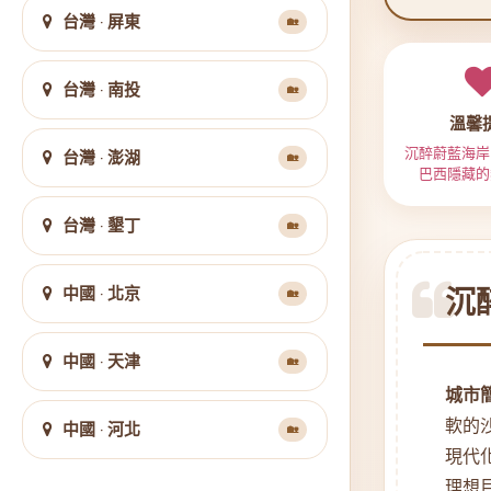
台灣 · 屏東
🏡
台灣 · 南投
🏡
溫馨
沉醉蔚藍海岸
台灣 · 澎湖
🏡
巴西隱藏的
台灣 · 墾丁
🏡
中國 · 北京
沉
🏡
中國 · 天津
🏡
城市
軟的
中國 · 河北
🏡
現代
理想