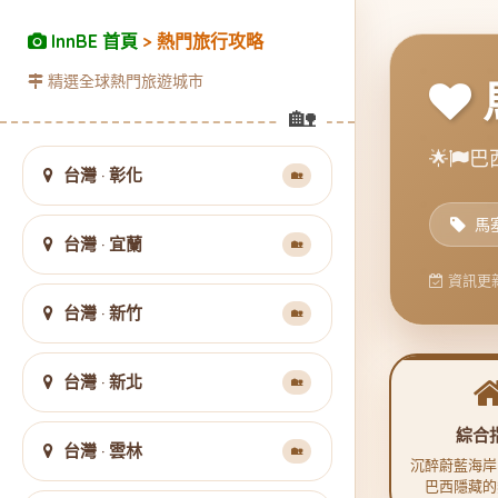
InnBE 首頁
> 熱門旅行攻略
精選全球熱門旅遊城市
🌟
巴西
台灣 · 彰化
🏡
馬
台灣 · 宜蘭
🏡
資訊更新
台灣 · 新竹
🏡
台灣 · 新北
🏡
綜合
台灣 · 雲林
🏡
沉醉蔚藍海岸
巴西隱藏的