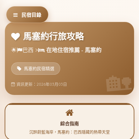
民宿目錄
馬塞約行旅攻略
🌟
巴西 >
在地住宿推薦 - 馬塞約
馬塞約民宿精選
資訊更新：2026年03月03日
綜合指南
沉醉蔚藍海岸，馬塞約：巴西隱藏的熱帶天堂