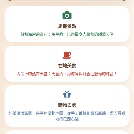
周邊景點
蔚藍海岸的寶石：馬塞約，巴西最令人驚豔的隱藏天堂
在地美食
舌尖上的熱帶天堂：馬塞約，用海鮮與椰香征服你的味蕾！
購物去處
熱帶風情滿載！馬塞約購物地圖：從手工蕾絲到寶石原礦，帶回最道
地的巴西心跳