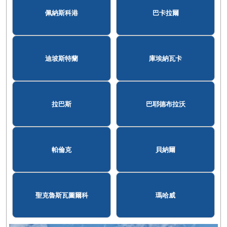
佩納斯科港
巴卡拉爾
迪坡斯特蘭
庫埃納瓦卡
拉巴斯
巴耶德布拉沃
帕倫克
貝納爾
聖克魯斯瓦圖爾科
瑪哈威