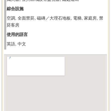
綜合設施
空調, 全面禁菸, 磁磚／大理石地板, 電梯, 家庭房, 禁
菸客房
使用的語言
英語, 中文