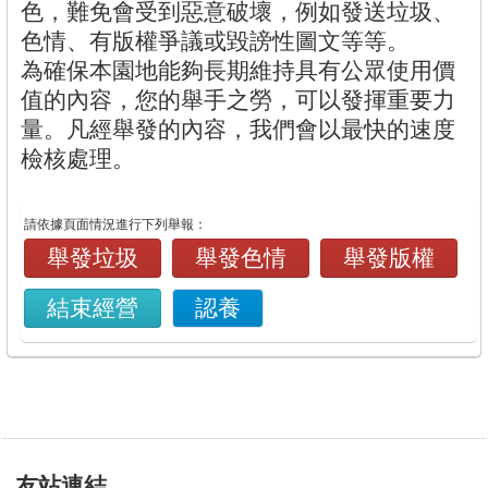
色，難免會受到惡意破壞，例如發送垃圾、
色情、有版權爭議或毀謗性圖文等等。
為確保本園地能夠長期維持具有公眾使用價
值的內容，您的舉手之勞，可以發揮重要力
量。凡經舉發的內容，我們會以最快的速度
檢核處理。
請依據頁面情況進行下列舉報：
舉發垃圾
舉發色情
舉發版權
結束經營
認養
友站連結