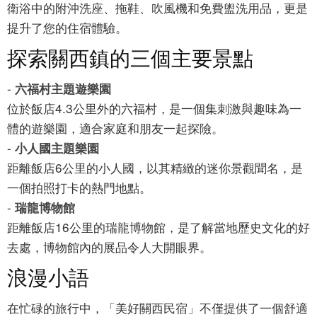
衛浴中的附沖洗座、拖鞋、吹風機和免費盥洗用品，更是
提升了您的住宿體驗。
探索關西鎮的三個主要景點
-
六福村主題遊樂園
位於飯店4.3公里外的六福村，是一個集刺激與趣味為一
體的遊樂園，適合家庭和朋友一起探險。
-
小人國主題樂園
距離飯店6公里的小人國，以其精緻的迷你景觀聞名，是
一個拍照打卡的熱門地點。
-
瑞龍博物館
距離飯店16公里的瑞龍博物館，是了解當地歷史文化的好
去處，博物館內的展品令人大開眼界。
浪漫小語
在忙碌的旅行中，「美好關西民宿」不僅提供了一個舒適