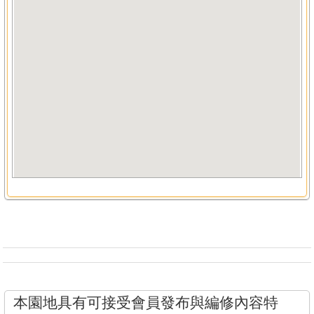
本園地具有可接受會員發布與編修內容特