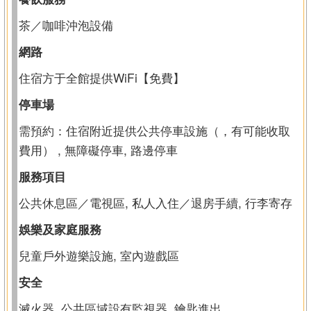
茶／咖啡沖泡設備
網路
住宿方于全館提供WiFi【免費】
停車場
需預約：住宿附近提供公共停車設施（，有可能收取
費用） , 無障礙停車, 路邊停車
服務項目
公共休息區／電視區, 私人入住／退房手續, 行李寄存
娛樂及家庭服務
兒童戶外遊樂設施, 室內遊戲區
安全
滅火器, 公共區域設有監視器, 鑰匙進出