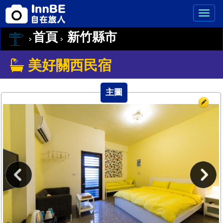
首頁
新竹縣市
美好關西民宿
主圖