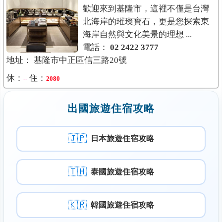
歡迎來到基隆市，這裡不僅是台灣
北海岸的璀璨寶石，更是您探索東
海岸自然與文化美景的理想 ...
電話：
02 2422 3777
地址： 基隆市中正區信三路20號
休：
住：
--
2080
出國旅遊住宿攻略
🇯🇵
日本旅遊住宿攻略
🇹🇭
泰國旅遊住宿攻略
🇰🇷
韓國旅遊住宿攻略