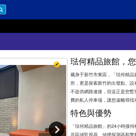
琺何精品旅館，您
藏身于新竹市東區，「琺何精品
所，更是探索新竹的出發點。設
不提供網路連接，但這正是您暫
費的私人停車場，讓您遠離尋找
特色與優勢
「琺何精品旅館」的24小時接
共區域監視器、偵煙探測器和警