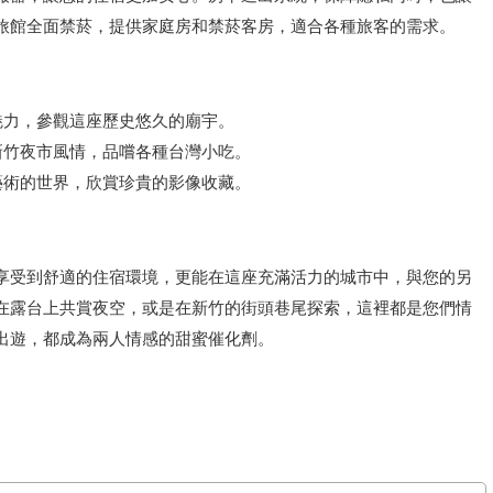
旅館全面禁菸，提供家庭房和禁菸客房，適合各種旅客的需求。
魅力，參觀這座歷史悠久的廟宇。
新竹夜市風情，品嚐各種台灣小吃。
藝術的世界，欣賞珍貴的影像收藏。
享受到舒適的住宿環境，更能在這座充滿活力的城市中，與您的另
在露台上共賞夜空，或是在新竹的街頭巷尾探索，這裡都是您們情
出遊，都成為兩人情感的甜蜜催化劑。