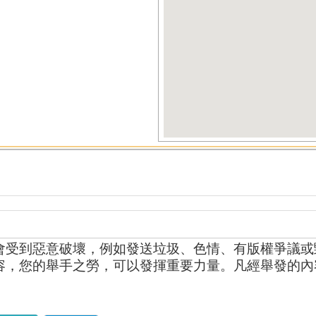
會受到惡意破壞，例如發送垃圾、色情、有版權爭議或
容，您的舉手之勞，可以發揮重要力量。凡經舉發的內