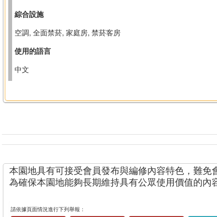
綜合設施
空調, 全面禁菸, 家庭房, 禁菸客房
使用的語言
中文
本園地具有可接受會員發布與編修內容特色，難免
為確保本園地能夠長期維持具有公眾使用價值的內
請依據頁面情況進行下列舉報：