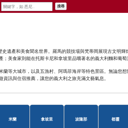
搜尋
富的歷史遺產和美食聞名世界。羅馬的競技場與梵蒂岡展現古文明
產；美食家則能在托斯卡尼和拿坡里品嚐著名的義大利麵和葡萄
米蘭等大城市，以及五漁村、阿瑪菲海岸等特色景區。無論您想
的旅遊資訊與住宿推薦，讓您的義大利之旅充滿文藝氣息。
米蘭
拿坡里
波隆那
都靈