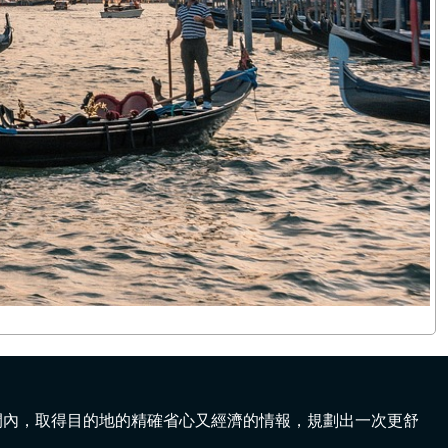
間內，取得目的地的精確省心又經濟的情報，規劃出一次更舒