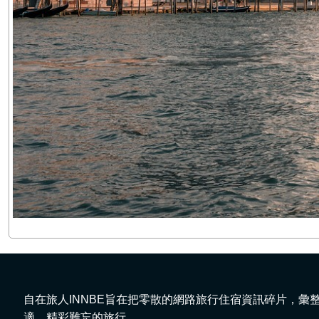
自在旅人INNBE旨在把零散的網路旅行住宿資訊碎片，
適、精彩難忘的旅行。