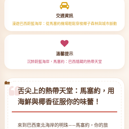
交通資訊
漫遊巴西蔚藍海岸：從馬塞約機場輕鬆穿梭椰子森林與城市脈動
溫馨提示
沉醉蔚藍海岸，馬塞約：巴西隱藏的熱帶天堂
舌尖上的熱帶天堂：馬塞約，用
海鮮與椰香征服你的味蕾！
來到巴西東北海岸的明珠——馬塞約，你的旅