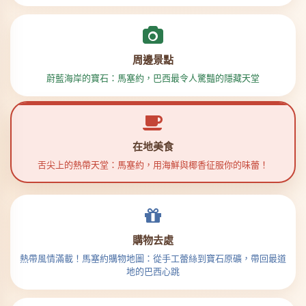
周邊景點
蔚藍海岸的寶石：馬塞約，巴西最令人驚豔的隱藏天堂
在地美食
舌尖上的熱帶天堂：馬塞約，用海鮮與椰香征服你的味蕾！
購物去處
熱帶風情滿載！馬塞約購物地圖：從手工蕾絲到寶石原礦，帶回最道
地的巴西心跳