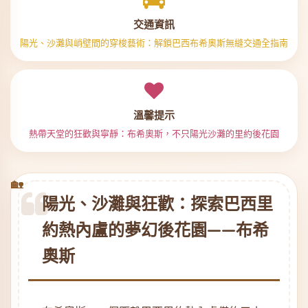
交通資訊
陽光、沙灘與峭壁間的穿梭藝術：解鎖巴西布希奧斯無縫交通全指南
溫馨提示
熱帶天堂的狂歡與寧靜：布希奧斯，不只陽光沙灘的里約後花園
陽光、沙灘與狂歡：探索巴西里
約熱內盧的夢幻後花園——布希
奧斯