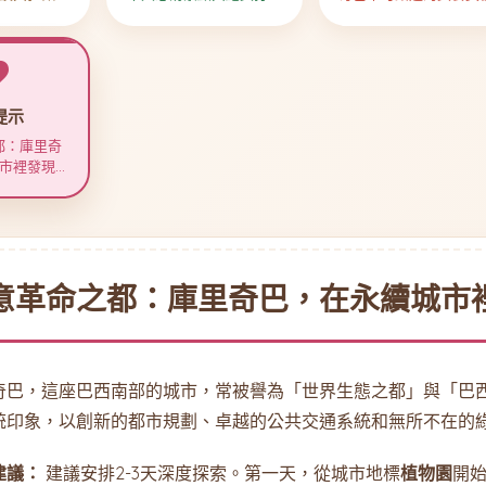
交織
全攻略
提示
都：庫里奇
市裡發現南
的驚喜
意革命之都：庫里奇巴，在永續城市
奇巴，這座巴西南部的城市，常被譽為「世界生態之都」與「巴
統印象，以創新的都市規劃、卓越的公共交通系統和無所不在的
建議：
建議安排2-3天深度探索。第一天，從城市地標
植物園
開