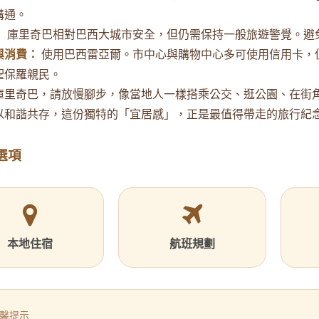
溝通。
：
庫里奇巴相對巴西大城市安全，但仍需保持一般旅遊警覺。避
與消費：
使用巴西雷亞爾。市中心與購物中心多可使用信用卡，
聖保羅親民。
庫里奇巴，請放慢腳步，像當地人一樣搭乘公交、逛公園、在街
以和諧共存，這份獨特的「宜居感」，正是最值得帶走的旅行紀
選項
本地住宿
航班規劃
馨提示