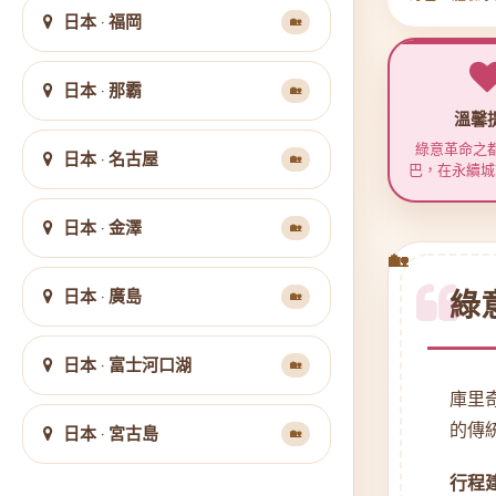
完美
日本 · 福岡
🏡
日本 · 那霸
🏡
溫馨
綠意革命之
日本 · 名古屋
🏡
巴，在永續城
美最宜居
日本 · 金澤
🏡
日本 · 廣島
綠
🏡
日本 · 富士河口湖
🏡
庫里
的傳
日本 · 宮古島
🏡
行程