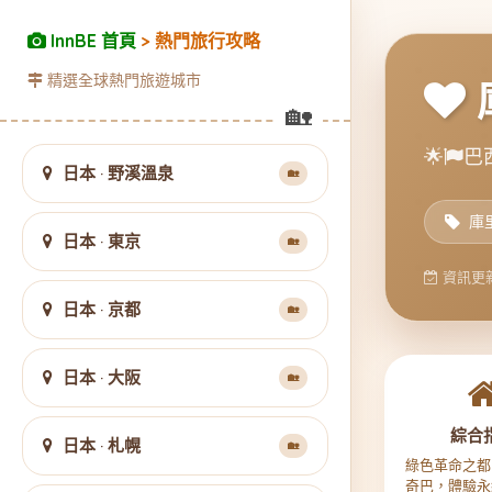
InnBE 首頁
> 熱門旅行攻略
精選全球熱門旅遊城市
🌟
巴西
日本 · 野溪溫泉
🏡
庫
日本 · 東京
🏡
資訊更新
日本 · 京都
🏡
日本 · 大阪
🏡
綜合
日本 · 札幌
🏡
綠色革命之都
奇巴，體驗永