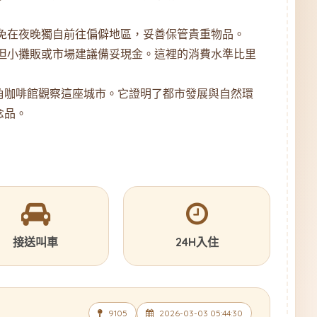
免在夜晚獨自前往偏僻地區，妥善保管貴重物品。
但小攤販或市場建議備妥現金。這裡的消費水準比里
角咖啡館觀察這座城市。它證明了都市發展與自然環
念品。
接送叫車
24H入住
9105
2026-03-03 05:44:30