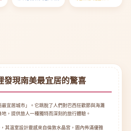
機場到街角的流暢詩篇
裡發現南美最宜居的驚喜
西最宜居城市」。它跳脫了人們對巴西狂歡節與海灘
綠地，提供旅人一種獨特而深刻的旅行體驗。
始，其溫室設計靈感來自倫敦水晶宮，園內佈滿優雅