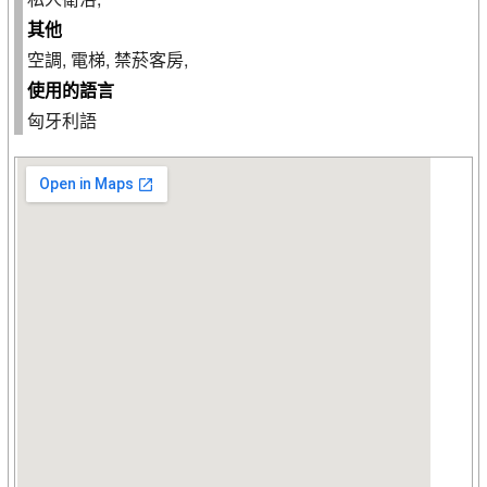
其他
空調, 電梯, 禁菸客房,
使用的語言
匈牙利語