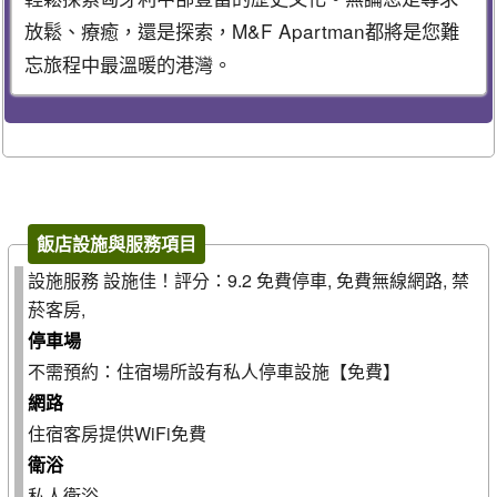
放鬆、療癒，還是探索，M&F Apartman都將是您難
忘旅程中最溫暖的港灣。
飯店設施與服務項目
設施服務 設施佳！評分：9.2 免費停車, 免費無線網路, 禁
菸客房,
停車場
不需預約：住宿場所設有私人停車設施【免費】
網路
住宿客房提供WiFi免費
衛浴
私人衛浴,