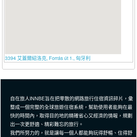
3394 艾蓋爾紹洛克, Forrás út 1., 匈牙利
自在旅人INNBE旨在把零散的網路旅行住宿資訊碎片，彙
整成一個完整的全球旅遊住宿系統，幫助使用者能夠在最
快的時間內，取得目的地的精確省心又經濟的情報，規劃
出一次更舒適、精彩難忘的旅行。
我們所努力的，就是讓每一個人都能夠玩得舒暢、住得舒