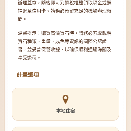
辦理蓋章，隨後即可到退稅櫃檯領取現金或選
擇退至信用卡。請務必預留充足的機場辦理時
間。
溫馨提示：購買高價寶石時，請務必索取載明
寶石種類、重量、成色等資訊的國際公認證
書，並妥善保管收據，以確保順利通過海關及
享受退稅。
計畫選項
本地住宿