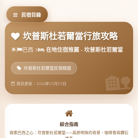
民宿目錄
坎普斯杜若爾當行旅攻略
🌟
巴西 >
在地住宿推薦 - 坎普斯杜若爾當
坎普斯杜若爾當民宿精選
資訊更新：2026年03月03日
綜合指南
探索巴西之心：坎普斯杜若爾當——高原明珠的奇景、咖啡香與鑽石