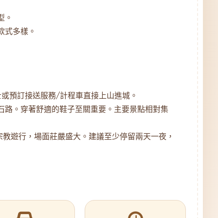
型。
款式多樣。
士或預訂接送服務/計程車直接上山進城。
石路。穿著舒適的鞋子至關重要。主要景點相對集
宗教遊行，場面莊嚴盛大。建議至少停留兩天一夜，