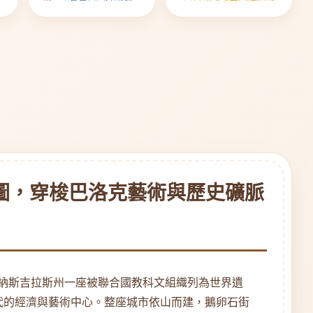
與歷史的黃金指南
圖，穿梭巴洛克藝術與歷史礦脈
西米納斯吉拉斯州一座被聯合國教科文組織列為世界遺
代的經濟與藝術中心。整座城市依山而建，鵝卵石街