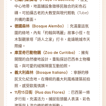
中心地帶，地面鋪設象徵移民融合的彩色石
磚。可拍攝古老的大教堂與現代輕軌（Tube）
共構的畫面。
德國森林（Bosque Alemão）
：充滿童話氛
圍的綠地，內有「約翰與瑪麗」故事小徑。在
木製觀景塔「詩人之家」打卡，能遠眺城市天
際線。
庫里奇巴動物園（Zoo de Curitiba）
：擁有
開闊的自然棲地設計。重點探訪巴西本土物種
區，與可愛的絨猴隔窗互動拍照。
義大利森林（Bosque Italiano）
：寧靜的移
民文化紀念地。在傳統的義大利風格建築前拍
照，感受歐風情調。
11月15日街（Rua das Flores）
：巴西第一條
步行街，充滿活力。捕捉街頭藝人表演、彩色
建築與人流交織的都市脈動。