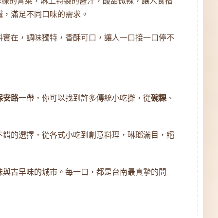
翠綠的青菜，淋上特製的醬汁，酸甜微辣，讓人食指
鹹，滿足不同口味的需求。
料實在，調味獨特，香酥可口，讓人一口接一口停不
保安路
一帶，你可以找到許多傳統小吃攤，從
碗粿
、
不錯的選擇，從各式小吃到創意料理，琳瑯滿目，絕
味與古早味的城市。每一口，都是台南最真摯的問