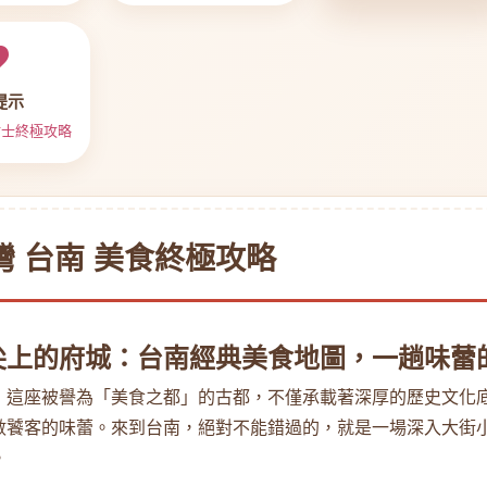
提示
貼士終極攻略
灣 台南 美食終極攻略
尖上的府城：台南經典美食地圖，一趟味蕾
，這座被譽為「美食之都」的古都，不僅承載著深厚的歷史文化
數饕客的味蕾。來到台南，絕對不能錯過的，就是一場深入大街
。