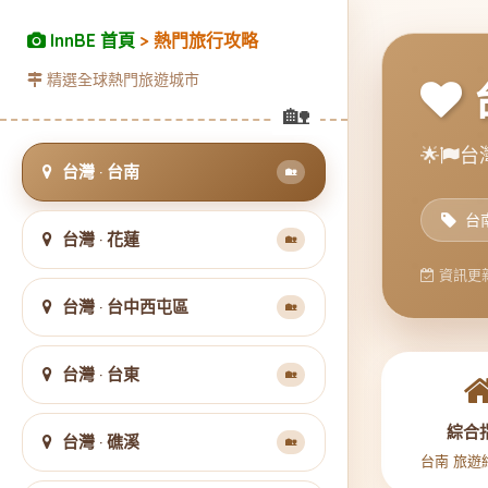
InnBE 首頁
> 熱門旅行攻略
精選全球熱門旅遊城市
🌟
台灣
台灣 · 台南
🏡
台
台灣 · 花蓮
🏡
資訊更新
台灣 · 台中西屯區
🏡
台灣 · 台東
🏡
綜合
台灣 · 礁溪
🏡
台南 旅遊