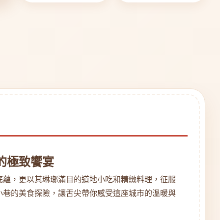
的極致饗宴
底蘊，更以其琳瑯滿目的道地小吃和精緻料理，征服
小巷的美食探險，讓舌尖帶你感受這座城市的溫暖與