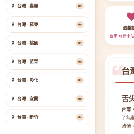
台灣 · 嘉義
🏡
台灣 · 羅東
🏡
溫馨
台南 旅遊小
台灣 · 桃園
🏡
台灣 · 苗栗
🏡
台
台灣 · 彰化
🏡
舌
台灣 · 宜蘭
🏡
台南
台灣 · 新竹
了無
🏡
熱情