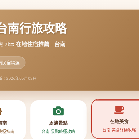
台南行旅攻略
 >
在地住宿推薦 - 台南
南民宿精選
：2026年03月02日
在地美食
指南
周邊景點
台南 美食終極攻略
終極指南
台南 景點終極攻略