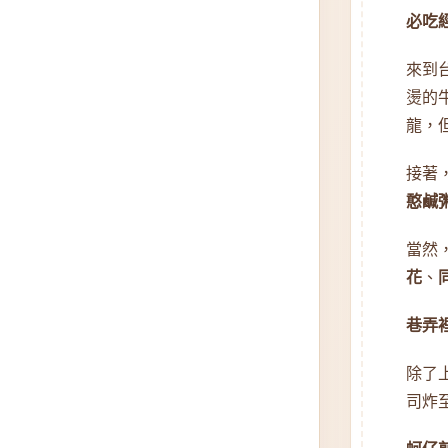
必吃
來到
燙的
龍，
接著
憨鹹
當然
花
、
巷弄
除了
司炸