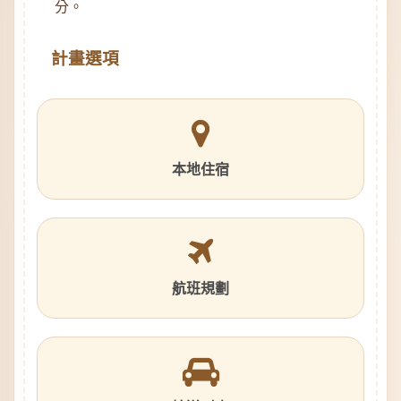
分。
計畫選項
本地住宿
航班規劃