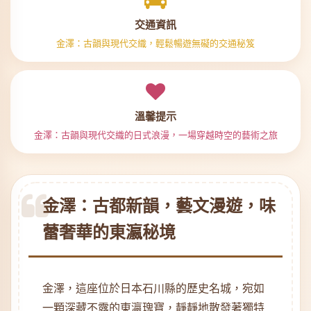
交通資訊
金澤：古韻與現代交織，輕鬆暢遊無礙的交通秘笈
溫馨提示
金澤：古韻與現代交織的日式浪漫，一場穿越時空的藝術之旅
金澤：古都新韻，藝文漫遊，味
蕾奢華的東瀛秘境
金澤，這座位於日本石川縣的歷史名城，宛如
一顆深藏不露的東瀛瑰寶，靜靜地散發著獨特