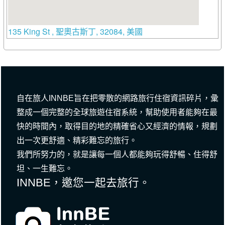
135 King St , 聖奧古斯丁, 32084, 美國
自在旅人INNBE旨在把零散的網路旅行住宿資訊碎片，彙
整成一個完整的全球旅遊住宿系統，幫助使用者能夠在最
快的時間內，取得目的地的精確省心又經濟的情報，規劃
出一次更舒適、精彩難忘的旅行。
我們所努力的，就是讓每一個人都能夠玩得舒暢、住得舒
坦、一生難忘。
INNBE，邀您一起去旅行。